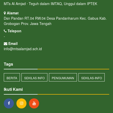
MTs Al Amjad ⋅ Teguh dalam IMTAQ, Unggul dalam IPTEK
Alamat
Dsn Pandan RT.04 RW.04 Desa Pandanharum Kec. Gabus Kab.
Grobogan Prov. Jawa Tengah
Telepon
-
Email
info@mtsalamjad.sch.id
Tags
BERITA
SEKILAS INFO
PENGUMUMAN
SEKILAS-INFO
Ikuti Kami