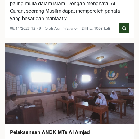
paling mulia dalam Islam. Dengan menghafal Al-
Quran, seorang Muslim dapat memperoleh pahala
yang besar dan manfaat y
05/11/2023 12:49 - Oleh Administrator - Dilihat 1058 kali
Pelaksanaan ANBK MTs Al Amjad