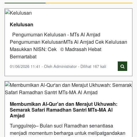
Kelulusan
Pengumuman Kelulusan - MTs Al Amjad
Pengumuman KelulusanMTs Al Amjad Cek Kelulusan
Masukkan NISN: Cek © Madrasah Hebat
Bermartabat
01/06/2026 11:41 - Oleh Administrator - Dilihat 167 kali
Membumikan Al-Qur'an dan Merajut Ukhuwah:
Semarak Safari Ramadhan Santri MTs-MA Al
Amjad
Tunggulrejo– Bulan suci Ramadhan senantiasa
menjadi momentum berharga untuk melipatgandakan