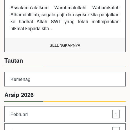
Assalamu’alaikum Warohmatullahi Wabarokatuh
Alhamdulillah, segala puji dan syukur kita panjatkan
ke hadirat Allah SWT yang telah melimpahkan
nikmat kepada kita…
SELENGKAPNYA
Tautan
Kemenag
Arsip 2026
Februari
1