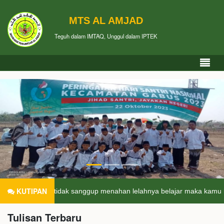
MTS AL AMJAD
Teguh dalam IMTAQ, Unggul dalam IPTEK
KUTIPAN
a kamu tidak sanggup menahan lelahnya belajar maka kamu harus sa
Tulisan Terbaru