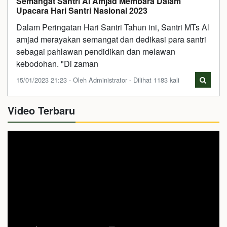
Semangat Santri Al Amjad Membara Dalam
Upacara Hari Santri Nasional 2023
Dalam Peringatan Hari Santri Tahun ini, Santri MTs Al
amjad merayakan semangat dan dedikasi para santri
sebagai pahlawan pendidikan dan melawan
kebodohan. "Di zaman
15/01/2023 21:23 - Oleh Administrator - Dilihat 1183 kali
Video Terbaru