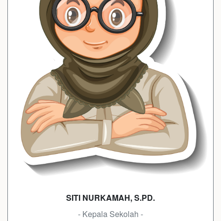
SITI NURKAMAH, S.PD.
- Kepala Sekolah -