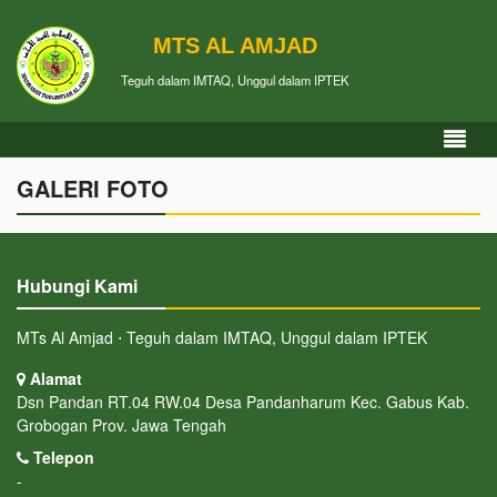
MTS AL AMJAD
Teguh dalam IMTAQ, Unggul dalam IPTEK
GALERI FOTO
Hubungi Kami
MTs Al Amjad ⋅ Teguh dalam IMTAQ, Unggul dalam IPTEK
Alamat
Dsn Pandan RT.04 RW.04 Desa Pandanharum Kec. Gabus Kab.
Grobogan Prov. Jawa Tengah
Telepon
-