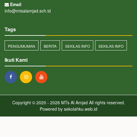
Email
info@mtsalamjad.sch.id
Tags
PENGUMUMAN
BERITA
SEKILAS INFO
SEKILAS-INFO
Ikuti Kami
Copyright © 2020 - 2026
MTs Al Amjad
All rights reserved.
Powered by
sekolahku.web.id