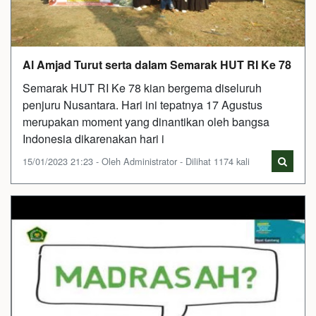
Al Amjad Turut serta dalam Semarak HUT RI Ke 78
Semarak HUT RI Ke 78 kian bergema diseluruh
penjuru Nusantara. Hari ini tepatnya 17 Agustus
merupakan moment yang dinantikan oleh bangsa
Indonesia dikarenakan hari i
15/01/2023 21:23 - Oleh Administrator - Dilihat 1174 kali