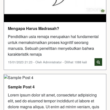
Mengapa Harus Madrasah?
Pendidikan usia remaja merupakan hal fundamental
untuk memaksimalkan proses kognitif seorang
manusia. Sebuah penelitian menyebutkan bahwa
karakteristik remaja
15/01/2023 21:23 - Oleh Administrator - Dilihat 1088 kali
Sample Post 4
Lorem ipsum dolor sit amet, consectetur adipisicing
elit, sed do eiusmod tempor incididunt ut labore et
dolore magna aliqua. Ut enim ad minim veniam, quis