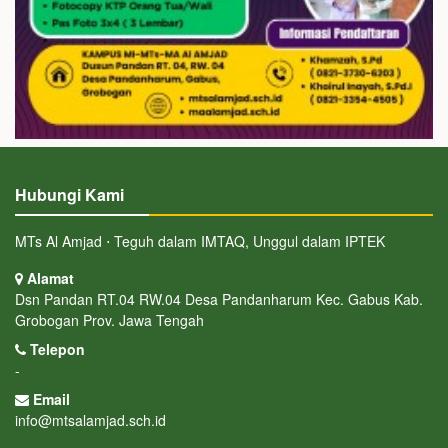
Hubungi Kami
MTs Al Amjad ⋅ Teguh dalam IMTAQ, Unggul dalam IPTEK
Alamat
Dsn Pandan RT.04 RW.04 Desa Pandanharum Kec. Gabus Kab.
Grobogan Prov. Jawa Tengah
Telepon
-
Email
info@mtsalamjad.sch.id