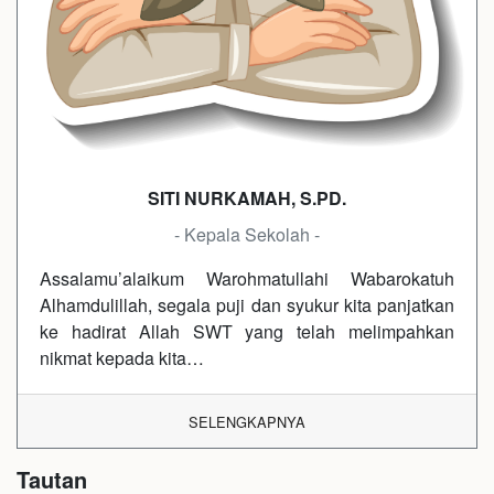
SITI NURKAMAH, S.PD.
- Kepala Sekolah -
Assalamu’alaikum Warohmatullahi Wabarokatuh
Alhamdulillah, segala puji dan syukur kita panjatkan
ke hadirat Allah SWT yang telah melimpahkan
nikmat kepada kita…
SELENGKAPNYA
Tautan