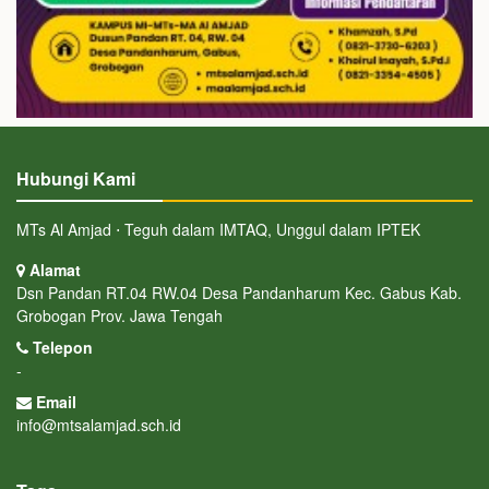
Hubungi Kami
MTs Al Amjad ⋅ Teguh dalam IMTAQ, Unggul dalam IPTEK
Alamat
Dsn Pandan RT.04 RW.04 Desa Pandanharum Kec. Gabus Kab.
Grobogan Prov. Jawa Tengah
Telepon
-
Email
info@mtsalamjad.sch.id