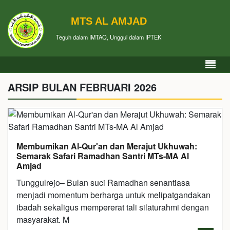
MTS AL AMJAD
Teguh dalam IMTAQ, Unggul dalam IPTEK
ARSIP BULAN FEBRUARI 2026
Membumikan Al-Qur'an dan Merajut Ukhuwah:
Semarak Safari Ramadhan Santri MTs-MA Al
Amjad
Tunggulrejo– Bulan suci Ramadhan senantiasa
menjadi momentum berharga untuk melipatgandakan
ibadah sekaligus mempererat tali silaturahmi dengan
masyarakat. M