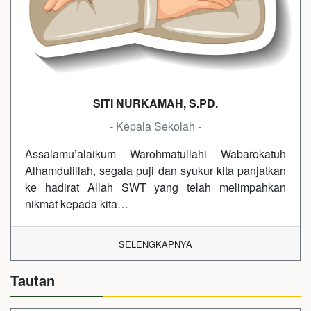
SITI NURKAMAH, S.PD.
- Kepala Sekolah -
Assalamu’alaikum Warohmatullahi Wabarokatuh
Alhamdulillah, segala puji dan syukur kita panjatkan
ke hadirat Allah SWT yang telah melimpahkan
nikmat kepada kita…
SELENGKAPNYA
Tautan