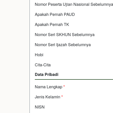
Nomor Peserta Ujian Nasional Sebelumny
Apakah Pernah PAUD
Apakah Pernah TK
Nomor Seri SKHUN Sebelumnya
Nomor Seri Ijazah Sebelumnya
Hobi
Cita-Cita
Data Pribadi
Nama Lengkap
*
Jenis Kelamin
*
NISN