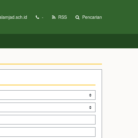
lamjad.sch.id
-
RSS
Pencarian