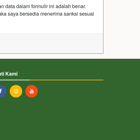
data dalam formulir ini adalah benar.
 maka saya bersedia menerima sanksi sesuai
uti Kami