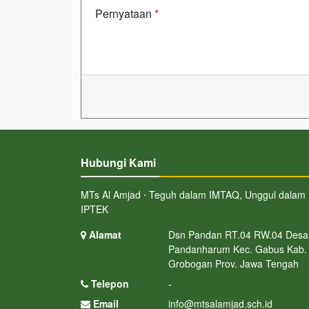
Pernyataan
*
Hubungi Kami
MTs Al Amjad ⋅ Teguh dalam IMTAQ, Unggul dalam
IPTEK
Alamat
Dsn Pandan RT.04 RW.04 Desa
Pandanharum Kec. Gabus Kab.
Grobogan Prov. Jawa Tengah
Telepon
-
Email
info@mtsalamjad.sch.id