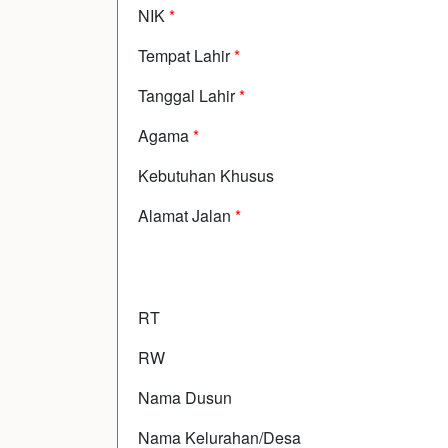
NIK
*
Tempat Lahir
*
Tanggal Lahir
*
Agama
*
Kebutuhan Khusus
Alamat Jalan
*
RT
RW
Nama Dusun
Nama Kelurahan/Desa