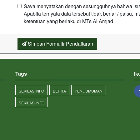
Saya menyatakan dengan sesungguhnya bahwa isian 
Apabila ternyata data tersebut tidak benar / palsu,
ketentuan yang berlaku di MTs Al Amjad
Simpan Formulir Pendaftaran
Tags
Ik
SEKILAS INFO
BERITA
PENGUMUMAN
SEKILAS-INFO