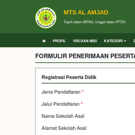
MTS AL AMJAD
Teguh dalam IMTAQ, Unggul dalam IPTEK
PROFIL
VISI DAN MISI
KATEGORI
FORMULIR PENERIMAAN PESERTA
Registrasi Peserta Didik
Jenis Pendaftaran
*
Jalur Pendaftaran
*
Nama Sekolah Asal
Alamat Sekolah Asal