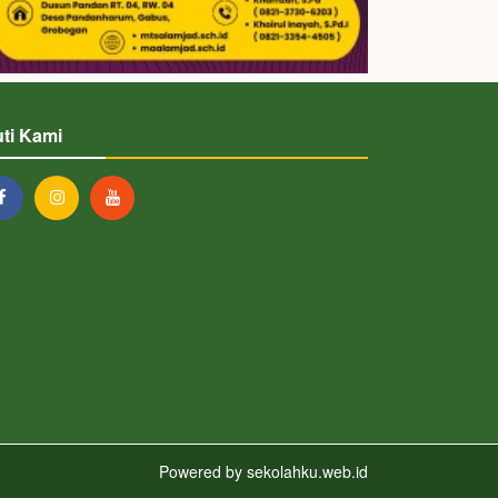
uti Kami
Powered by
sekolahku.web.id