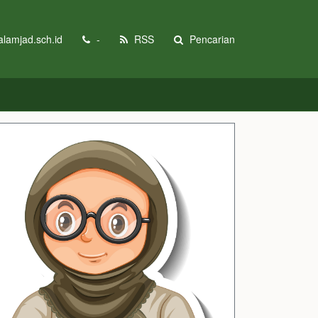
lamjad.sch.id
-
RSS
Pencarian