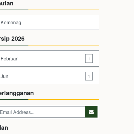
autan
Kemenag
rsip 2026
Februari
1
Juni
1
erlangganan
lan