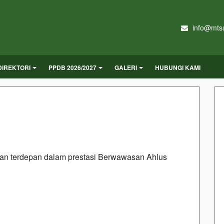
info@mtsa
DIREKTORI
PPDB 2026/2027
GALERI
HUBUNGI KAMI
dan terdepan dalam prestasi Berwawasan Ahlus