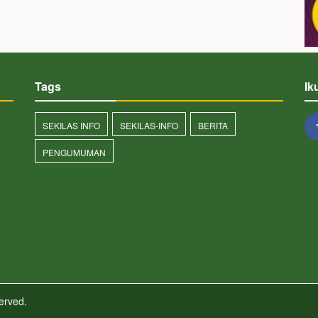
Tags
Ik
SEKILAS INFO
SEKILAS-INFO
BERITA
PENGUMUMAN
served.