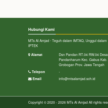
Hubungi Kami
MTs Al Amjad ⋅ Teguh dalam IMTAQ, Unggul dalam
IPTEK
Alamat
Dsn Pandan RT.04 RW.04 Desa
Pandanharum Kec. Gabus Kab.
Grobogan Prov. Jawa Tengah
Telepon
-
Email
info@mtsalamjad.sch.id
Copyright © 2020 - 2026
MTs Al Amjad
All rights re