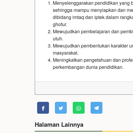
Menyelenggarakan pendidikan yang ber
sehingga mampu menyiapkan dan me
dibidang imtaq dan iptek dalam rang
ghofur.
Mewujudkan pembelajaran dan pembi
utuh.
Mewujudkan pembentukan karakter u
masyarakat.
Meningkatkan pengetahuan dan profe
perkembangan dunia pendidikan.
Halaman Lainnya