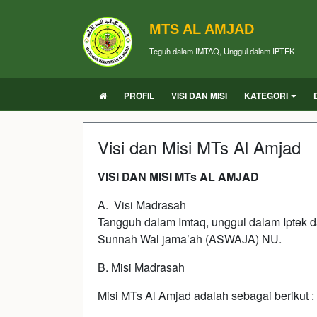
MTS AL AMJAD
Teguh dalam IMTAQ, Unggul dalam IPTEK
PROFIL
VISI DAN MISI
KATEGORI
Visi dan Misi MTs Al Amjad
VISI DAN MISI MTs AL AMJAD
A. Visi Madrasah
Tangguh dalam Imtaq, unggul dalam Iptek 
Sunnah Wal jama’ah (ASWAJA) NU.
B. Misi Madrasah
Misi MTs Al Amjad adalah sebagai berikut :