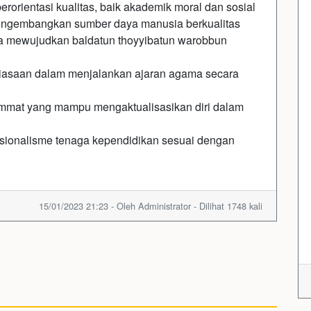
orientasi kualitas, baik akademik moral dan sosial
ngembangkan sumber daya manusia berkualitas
ka mewujudkan baldatun thoyyibatun warobbun
asaan dalam menjalankan ajaran agama secara
mmat yang mampu mengaktualisasikan diri dalam
sionalisme tenaga kependidikan sesuai dengan
15/01/2023 21:23 - Oleh Administrator - Dilihat 1748 kali