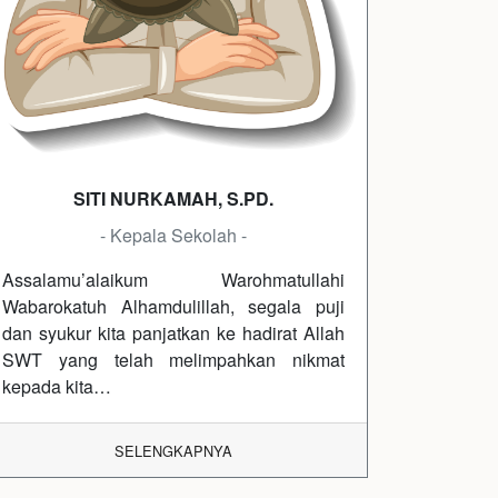
SITI NURKAMAH, S.PD.
- Kepala Sekolah -
Assalamu’alaikum Warohmatullahi
Wabarokatuh Alhamdulillah, segala puji
dan syukur kita panjatkan ke hadirat Allah
SWT yang telah melimpahkan nikmat
kepada kita…
SELENGKAPNYA