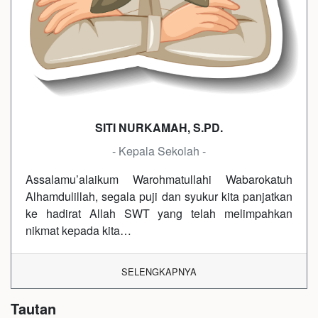
SITI NURKAMAH, S.PD.
- Kepala Sekolah -
Assalamu’alaikum Warohmatullahi Wabarokatuh
Alhamdulillah, segala puji dan syukur kita panjatkan
ke hadirat Allah SWT yang telah melimpahkan
nikmat kepada kita…
SELENGKAPNYA
Tautan