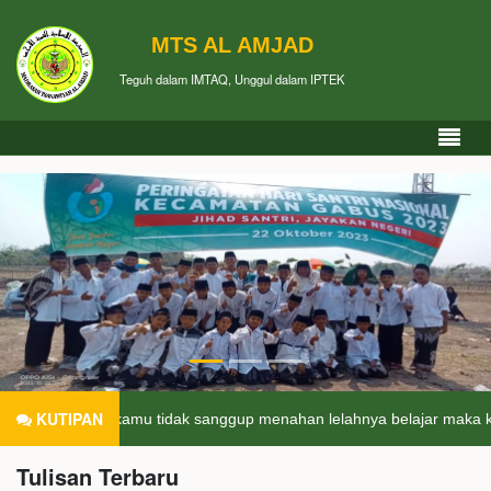
MTS AL AMJAD
Teguh dalam IMTAQ, Unggul dalam IPTEK
KUTIPAN
Jika kamu tidak sanggup menahan lelahnya belajar maka kamu har
Tulisan Terbaru