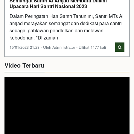
Semangat Santri Al Amjad Membara Dalam
Upacara Hari Santri Nasional 2023
Dalam Peringatan Hari Santri Tahun ini, Santri MTs Al
amjad merayakan semangat dan dedikasi para santri
sebagai pahlawan pendidikan dan melawan
kebodohan. "Di zaman
15/01/2023 21:23 - Oleh Administrator - Dilihat 1177 kali
Video Terbaru