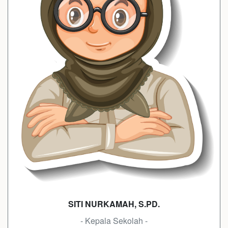
SITI NURKAMAH, S.PD.
- Kepala Sekolah -