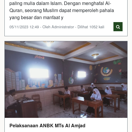
paling mulia dalam Islam. Dengan menghafal Al-
Quran, seorang Muslim dapat memperoleh pahala
yang besar dan manfaat y
05/11/2023 12:49 - Oleh Administrator - Dilihat 1052 kali
Pelaksanaan ANBK MTs Al Amjad