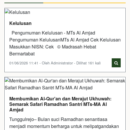
Kelulusan
Pengumuman Kelulusan - MTs Al Amjad
Pengumuman KelulusanMTs Al Amjad Cek Kelulusan
Masukkan NISN: Cek © Madrasah Hebat
Bermartabat
01/06/2026 11:41 - Oleh Administrator - Dilihat 161 kali
Membumikan Al-Qur'an dan Merajut Ukhuwah:
Semarak Safari Ramadhan Santri MTs-MA Al
Amjad
Tunggulrejo– Bulan suci Ramadhan senantiasa
menjadi momentum berharga untuk melipatgandakan