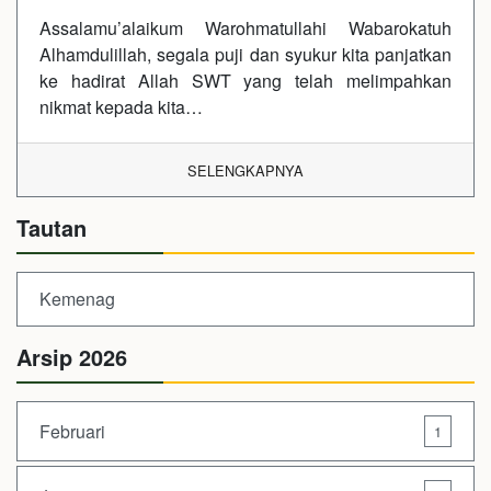
Assalamu’alaikum Warohmatullahi Wabarokatuh
Alhamdulillah, segala puji dan syukur kita panjatkan
ke hadirat Allah SWT yang telah melimpahkan
nikmat kepada kita…
SELENGKAPNYA
Tautan
Kemenag
Arsip 2026
Februari
1