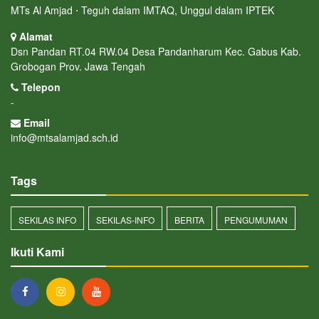
MTs Al Amjad ⋅ Teguh dalam IMTAQ, Unggul dalam IPTEK
Alamat
Dsn Pandan RT.04 RW.04 Desa Pandanharum Kec. Gabus Kab.
Grobogan Prov. Jawa Tengah
Telepon
-
Email
info@mtsalamjad.sch.id
Tags
SEKILAS INFO
SEKILAS-INFO
BERITA
PENGUMUMAN
Ikuti Kami