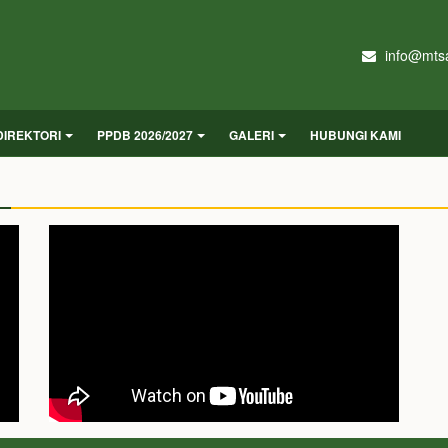
info@mtsa
DIREKTORI
PPDB 2026/2027
GALERI
HUBUNGI KAMI