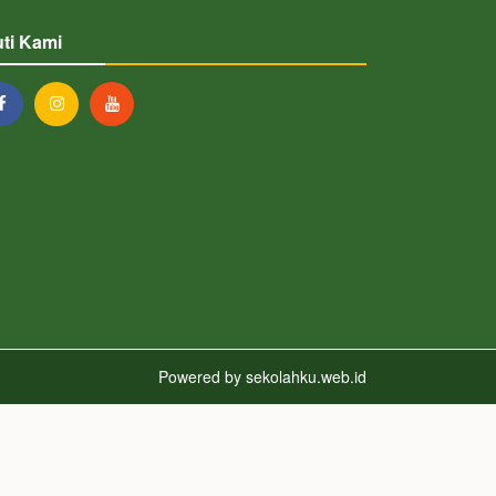
uti Kami
Powered by
sekolahku.web.id