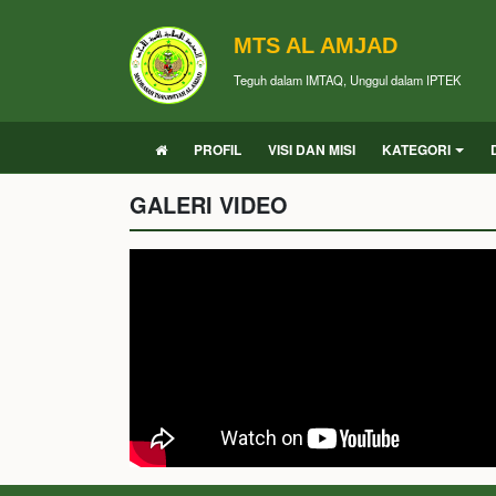
MTS AL AMJAD
Teguh dalam IMTAQ, Unggul dalam IPTEK
PROFIL
VISI DAN MISI
KATEGORI
GALERI VIDEO