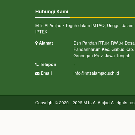
Hubungi Kami
MTs Al Amjad ⋅ Teguh dalam IMTAQ, Unggul dalam
IPTEK
Alamat
Dsn Pandan RT.04 RW.04 Desa
Pandanharum Kec. Gabus Kab.
Grobogan Prov. Jawa Tengah
Telepon
-
Email
info@mtsalamjad.sch.id
Copyright © 2020 - 2026
MTs Al Amjad
All rights re