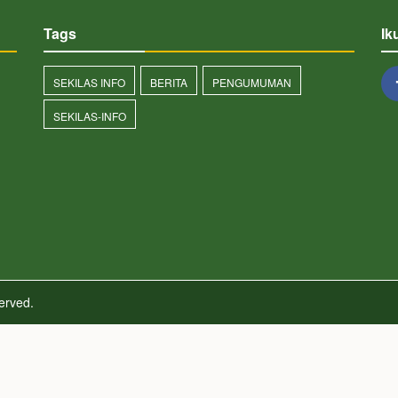
Tags
Ik
SEKILAS INFO
BERITA
PENGUMUMAN
SEKILAS-INFO
served.