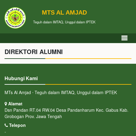
MTS AL AMJAD
Teguh dalam IMTAQ, Unggul dalam IPTEK
DIREKTORI ALUMNI
Hubungi Kami
MTs Al Amjad ⋅ Teguh dalam IMTAQ, Unggul dalam IPTEK
Alamat
Dsn Pandan RT.04 RW.04 Desa Pandanharum Kec. Gabus Kab.
Grobogan Prov. Jawa Tengah
Telepon
-