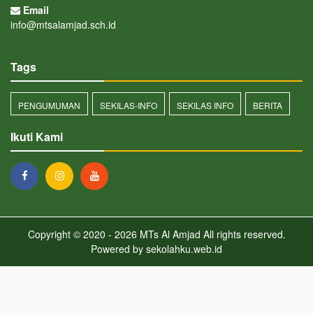
Email
info@mtsalamjad.sch.id
Tags
PENGUMUMAN
SEKILAS-INFO
SEKILAS INFO
BERITA
Ikuti Kami
Copyright © 2020 - 2026
MTs Al Amjad
All rights reserved.
Powered by
sekolahku.web.id