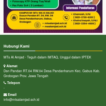
Hubungi Kami
MTs Al Amjad ⋅ Teguh dalam IMTAQ, Unggul dalam IPTEK
Alamat
Dsn Pandan RT.04 RW.04 Desa Pandanharum Kec. Gabus Kab.
Grobogan Prov. Jawa Tengah
Telepon
-
Email
info@mtsalamjad.sch.id