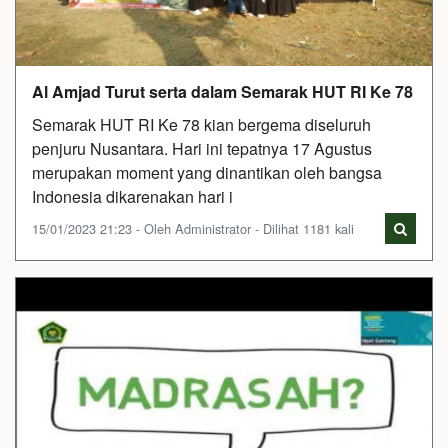
Al Amjad Turut serta dalam Semarak HUT RI Ke 78
Semarak HUT RI Ke 78 kian bergema diseluruh
penjuru Nusantara. Hari ini tepatnya 17 Agustus
merupakan moment yang dinantikan oleh bangsa
Indonesia dikarenakan hari i
15/01/2023 21:23 - Oleh Administrator - Dilihat 1181 kali