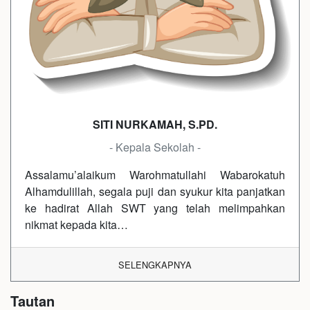
SITI NURKAMAH, S.PD.
- Kepala Sekolah -
Assalamu’alaikum Warohmatullahi Wabarokatuh
Alhamdulillah, segala puji dan syukur kita panjatkan
ke hadirat Allah SWT yang telah melimpahkan
nikmat kepada kita…
SELENGKAPNYA
Tautan