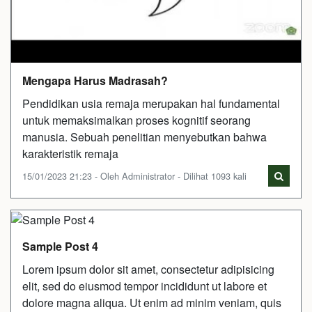
Mengapa Harus Madrasah?
Pendidikan usia remaja merupakan hal fundamental
untuk memaksimalkan proses kognitif seorang
manusia. Sebuah penelitian menyebutkan bahwa
karakteristik remaja
15/01/2023 21:23 - Oleh Administrator - Dilihat 1093 kali
Sample Post 4
Lorem ipsum dolor sit amet, consectetur adipisicing
elit, sed do eiusmod tempor incididunt ut labore et
dolore magna aliqua. Ut enim ad minim veniam, quis