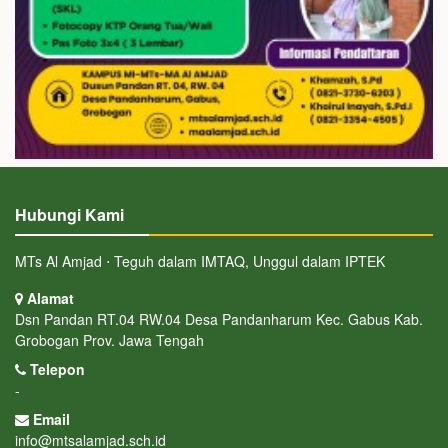
Hubungi Kami
MTs Al Amjad ⋅ Teguh dalam IMTAQ, Unggul dalam IPTEK
Alamat
Dsn Pandan RT.04 RW.04 Desa Pandanharum Kec. Gabus Kab.
Grobogan Prov. Jawa Tengah
Telepon
-
Email
info@mtsalamjad.sch.id