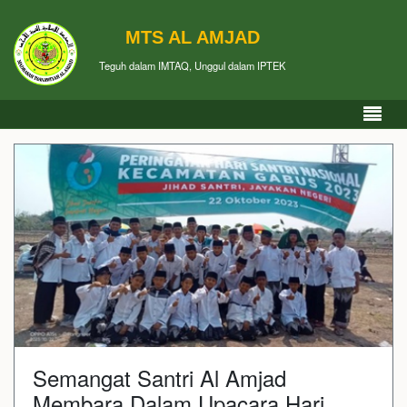
MTS AL AMJAD
Teguh dalam IMTAQ, Unggul dalam IPTEK
Semangat Santri Al Amjad
Membara Dalam Upacara Hari