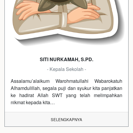
SITI NURKAMAH, S.PD.
- Kepala Sekolah -
Assalamu’alaikum Warohmatullahi Wabarokatuh
Alhamdulillah, segala puji dan syukur kita panjatkan
ke hadirat Allah SWT yang telah melimpahkan
nikmat kepada kita…
SELENGKAPNYA