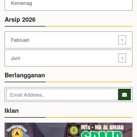
Kemenag
Arsip 2026
Februari
1
Juni
1
Berlangganan
Iklan