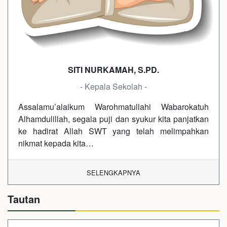
SITI NURKAMAH, S.PD.
- Kepala Sekolah -
Assalamu’alaikum Warohmatullahi Wabarokatuh
Alhamdulillah, segala puji dan syukur kita panjatkan
ke hadirat Allah SWT yang telah melimpahkan
nikmat kepada kita…
SELENGKAPNYA
Tautan