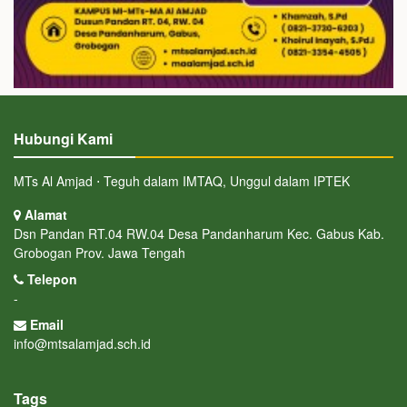
Hubungi Kami
MTs Al Amjad ⋅ Teguh dalam IMTAQ, Unggul dalam IPTEK
Alamat
Dsn Pandan RT.04 RW.04 Desa Pandanharum Kec. Gabus Kab.
Grobogan Prov. Jawa Tengah
Telepon
-
Email
info@mtsalamjad.sch.id
Tags