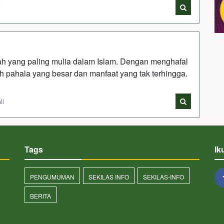
i
ah yang paling mulia dalam Islam. Dengan menghafal
 pahala yang besar dan manfaat yang tak terhingga.
li
Tags
Ik
PENGUMUMAN
SEKILAS INFO
SEKILAS-INFO
BERITA