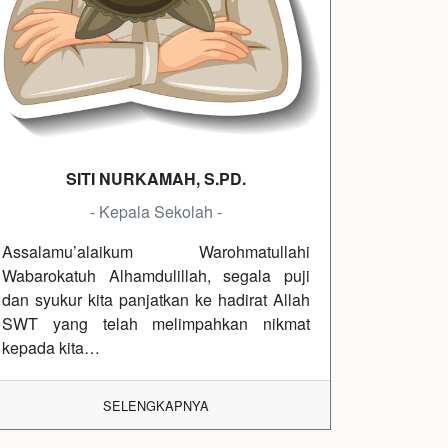
SITI NURKAMAH, S.PD.
- Kepala Sekolah -
Assalamu’alaikum Warohmatullahi
Wabarokatuh Alhamdulillah, segala puji
dan syukur kita panjatkan ke hadirat Allah
SWT yang telah melimpahkan nikmat
kepada kita…
SELENGKAPNYA