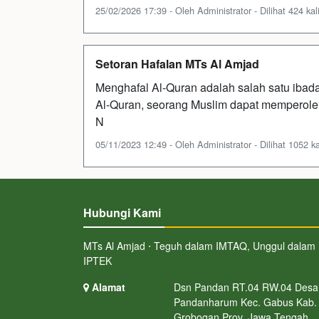
25/02/2026 17:39 - Oleh Administrator - Dilihat 424 kal
Setoran Hafalan MTs Al Amjad
Menghafal Al-Quran adalah salah satu ibad
Al-Quran, seorang Muslim dapat memperoleh
N
05/11/2023 12:49 - Oleh Administrator - Dilihat 1052 ka
Hubungi Kami
MTs Al Amjad ⋅ Teguh dalam IMTAQ, Unggul dalam
IPTEK
Alamat
Dsn Pandan RT.04 RW.04 Desa
Pandanharum Kec. Gabus Kab.
Grobogan Prov. Jawa Tengah