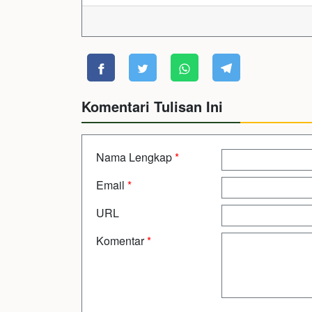
Komentari Tulisan Ini
Nama Lengkap
*
Email
*
URL
Komentar
*