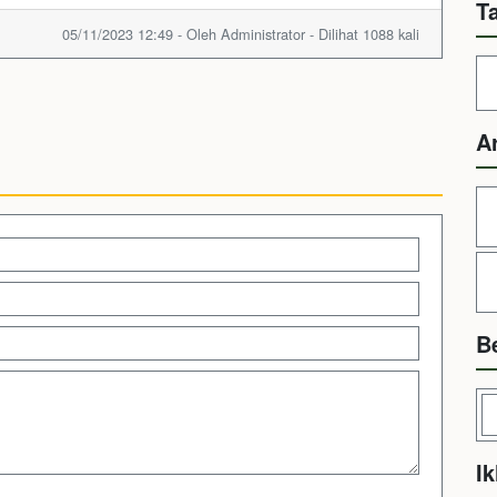
T
05/11/2023 12:49 - Oleh Administrator - Dilihat 1088 kali
A
B
Ik