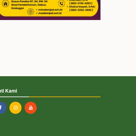
uti Kami