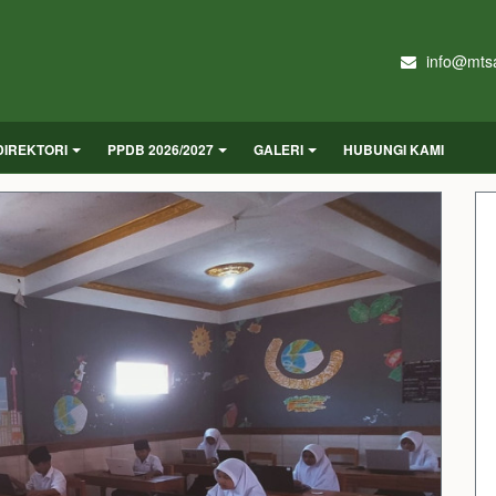
info@mtsa
DIREKTORI
PPDB 2026/2027
GALERI
HUBUNGI KAMI