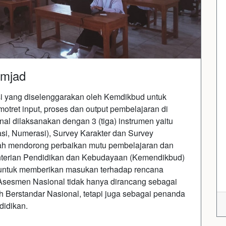
Amjad
i yang diselenggarakan oleh Kemdikbud untuk
tret input, proses dan output pembelajaran di
al dilaksanakan dengan 3 (tiga) instrumen yaitu
i, Numerasi), Survey Karakter dan Survey
lah mendorong perbaikan mutu pembelajaran dan
ementerian Pendidikan dan Kebudayaan (Kemendikbud)
ntuk memberikan masukan terhadap rencana
sesmen Nasional tidak hanya dirancang sebagai
h Berstandar Nasional, tetapi juga sebagai penanda
didikan.