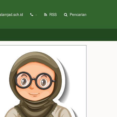
lamjad.sch.id
-
RSS
Pencarian