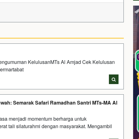
engumuman KelulusanMTs Al Amjad Cek Kelulusan
ermartabat
i
wah: Semarak Safari Ramadhan Santri MTs-MA Al
iasa menjadi momentum berharga untuk
at tali silaturahmi dengan masyarakat. Mengambil