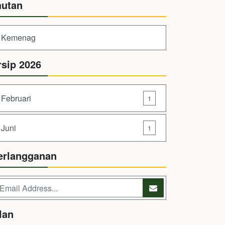
autan
Kemenag
rsip 2026
Februari
1
Juni
1
erlangganan
lan