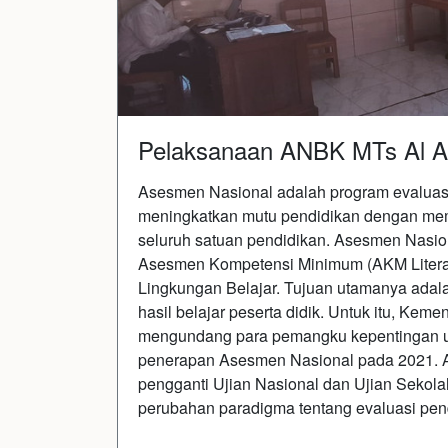
Pelaksanaan ANBK MTs Al 
Asesmen Nasional adalah program evaluas
meningkatkan mutu pendidikan dengan memo
seluruh satuan pendidikan. Asesmen Nasion
Asesmen Kompetensi Minimum (AKM Literas
Lingkungan Belajar. Tujuan utamanya ada
hasil belajar peserta didik. Untuk itu, K
mengundang para pemangku kepentingan u
penerapan Asesmen Nasional pada 2021. A
pengganti Ujian Nasional dan Ujian Sekola
perubahan paradigma tentang evaluasi pen